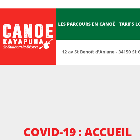
LES PARCOURS EN CANOË
TARIFS 
12 av St Benoît d'Aniane - 34150 St 
COVID-19 : ACCUEIL