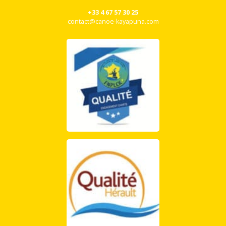
+33 4 67 57 30 25
contact@canoe-kayapuna.com