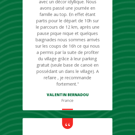
avec un décor idyllique. Nous
avons passé une journée en
famille au top. En effet étant
partis pour le départ de 10h sur
le parcours de 12 km, après une
pause pique nique et quelques
baignades nous sommes arrivés
sur les coups de 16h ce qui nous
a permis par la suite de profiter
du village grâce à leur parking
gratuit (seule base de canoë en
possédant un dans le village). A
refaire , je recommande
fortement."
VALENTIN BERNADOU
France