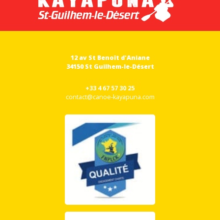
12 av St Benoît d'Aniane
34150 St Guilhem-le-Désert
+33 4 67 57 30 25
contact@canoe-kayapuna.com