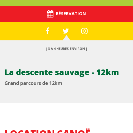
RÉSERVATION
| 3 À 4 HEURES ENVIRON |
La descente sauvage - 12km
Grand parcours de 12km