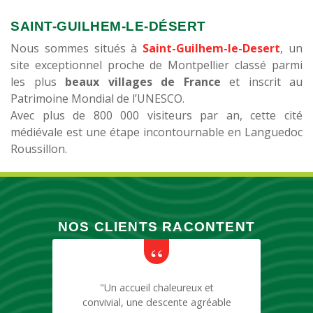
SAINT-GUILHEM-LE-DÉSERT
Nous sommes situés à
Saint-Guilhem-le-Desert
, un
site exceptionnel proche de Montpellier classé parmi
les plus
beaux villages de France
et inscrit au
Patrimoine Mondial de l’UNESCO.
Avec plus de 800 000 visiteurs par an, cette cité
médiévale est une étape incontournable en Languedoc
Roussillon.
NOS CLIENTS RACONTENT
"Un accueil chaleureux et
convivial, une descente agréable