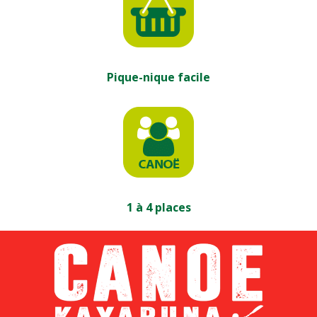
Pique-nique facile
1 à 4 places