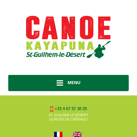
MENU
+33 4 67 57 30 25
ST GUILHEM LE DÉSERT
GORGES DE L’HÉRAULT